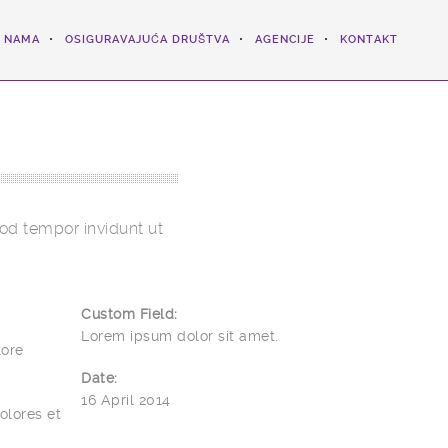
 NAMA
OSIGURAVAJUĆA DRUŠTVA
AGENCIJE
KONTAKT
od tempor invidunt ut
Custom Field:
Lorem ipsum dolor sit amet.
lore
Date:
16 April 2014
olores et